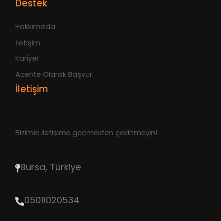
Destek
Hakkımızda
İletişim
Kariyer
Acente Olarak Başvur
İletişim
Bizimle iletişime geçmekten çekinmeyin!
Bursa, Türkiye
05011020534