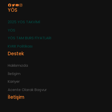
Facebook
Twitter
YouTube
Instagram
YÖS
2025 YÖS TAKVİMİ
YÖS
YÖS TAM BURS FİYATLARI
KVKK Politikası
Destek
Hakkımızda
İletişim
Kariyer
Acente Olarak Başvur
İletişim