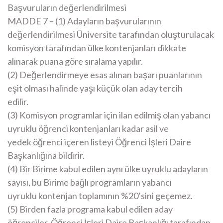
Başvuruların değerlendirilmesi
MADDE 7 – (1) Adayların başvurularının
değerlendirilmesi Üniversite tarafından oluşturulacak
komisyon tarafından ülke kontenjanları dikkate
alınarak puana göre sıralama yapılır.
(2) Değerlendirmeye esas alınan başarı puanlarının
eşit olması halinde yaşı küçük olan aday tercih
edilir.
(3) Komisyon programlar için ilan edilmiş olan yabancı
uyruklu öğrenci kontenjanları kadar asil ve
yedek öğrenci içeren listeyi Öğrenci İşleri Daire
Başkanlığına bildirir.
(4) Bir Birime kabul edilen aynı ülke uyruklu adayların
sayısı, bu Birime bağlı programların yabancı
uyruklu kontenjan toplamının %20’sini geçemez.
(5) Birden fazla programa kabul edilen aday
öğrenciler, Öğrenci İşleri Daire Başkanlığı tarafından