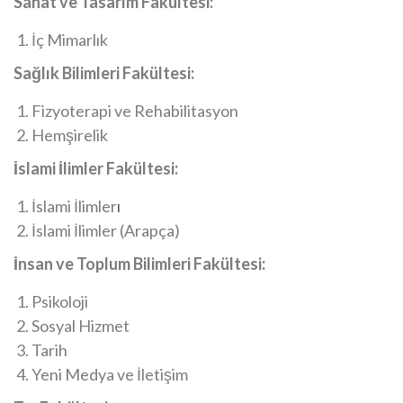
Sanat ve Tasarım Fakültesi:
İç Mimarlık​
Sağlık Bilimleri Fakültesi:
Fizyoterapi ve Rehabilitasyon​
Hemşirelik​
İslami İlimler Fakültesi:
İslami İlimler
ı
İslami İlimler (Arapça)
İnsan ve Toplum Bilimleri Fakültesi:
Psikoloji​
Sosyal Hizmet
Tarih​
Yeni Medya ve İletişim​