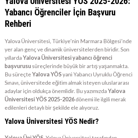
Yalova Üniversitesi YÖS 2025-2026:
Yabancı Öğrenciler İçin Başvuru
Rehberi
Yalova Üniversitesi, Türkiye’nin Marmara Bölgesi’nde
yer alan genç ve dinamik üniversitelerden biridir. Son
yıllarda
Yalova Üniversitesi yabancı öğrenci
başvurusu
süreçlerinde büyük bir artış yaşanmakta.
Bu süreçte
Yalova YÖS
yani Yabancı Uyruklu Öğrenci
Sınavı, üniversitede eğitim almak isteyen uluslararası
adaylar için oldukça önemlidir. Bu yazımızda
Yalova
Üniversitesi YÖS 2025-2026
dönemi ile ilgili merak
edilenleri detaylı bir şekilde ele alıyoruz.
Yalova Üniversitesi YÖS Nedir?
Yalova Üni YÖS
, Yalova Üniversitesi tarafından