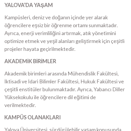
YALOVA’DA YAŞAM
Kampüsleri, deniz ve doğanın içinde yer alarak
öğrencilere eşsiz bir öğrenme ortamı sunmaktadır.
Ayrıca, enerji verimliliğini artırmak, atık yönetimini
optimize etmek ve yeşil alanları geliştirmek için çeşitli
projeler hayata geçirilmektedir. ​
AKADEMİK BİRİMLER
Akademik birimleri arasında Mühendislik Fakültesi,
İktisadi ve İdari Bilimler Fakültesi, Hukuk Fakültesi ve
çeşitli enstitüler bulunmaktadır. Ayrıca, Yabancı Diller
Yüksekokulu ile öğrencilere dil eğitimi de
verilmektedir. ​
KAMPÜS OLANAKLARI
Yalova Üniversitesi, sürdürülebilir yaşam konusunda