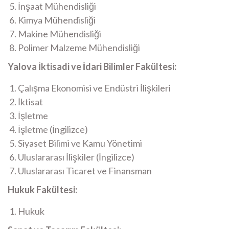
İnşaat Mühendisliği​
Kimya Mühendisliği​
Makine Mühendisliği​
Polimer Malzeme Mühendisliği​
Yalova İktisadi ve İdari Bilimler Fakültesi:
Çalışma Ekonomisi ve Endüstri İlişkileri​
İktisat​
İşletme​
İşletme (İngilizce)
Siyaset Bilimi ve Kamu Yönetimi
Uluslararası İlişkiler (İngilizce)​
Uluslararası Ticaret ve Finansman​
Hukuk Fakültesi:
Hukuk​