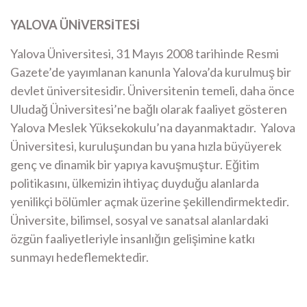
YALOVA ÜNİVERSİTESİ
Yalova Üniversitesi, 31 Mayıs 2008 tarihinde Resmi
Gazete’de yayımlanan kanunla Yalova’da kurulmuş bir
devlet üniversitesidir. Üniversitenin temeli, daha önce
Uludağ Üniversitesi’ne bağlı olarak faaliyet gösteren
Yalova Meslek Yüksekokulu’na dayanmaktadır. ​ Yalova
Üniversitesi, kuruluşundan bu yana hızla büyüyerek
genç ve dinamik bir yapıya kavuşmuştur. Eğitim
politikasını, ülkemizin ihtiyaç duyduğu alanlarda
yenilikçi bölümler açmak üzerine şekillendirmektedir.
Üniversite, bilimsel, sosyal ve sanatsal alanlardaki
özgün faaliyetleriyle insanlığın gelişimine katkı
sunmayı hedeflemektedir.