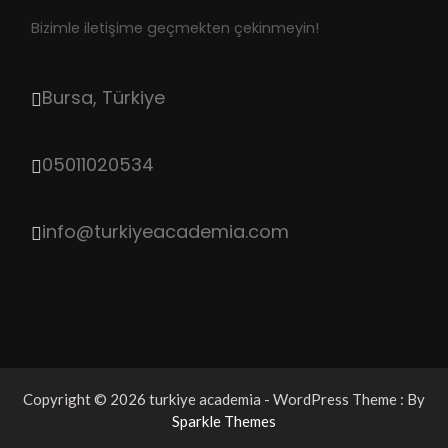
Bizimle iletişime geçmekten çekinmeyin!
Bursa, Türkiye
05011020534
info@turkiyeacademia.com
Copyright © 2026 turkiye academia - WordPress Theme : By
Sparkle Themes