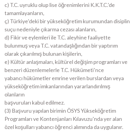
c) T.C. uyruklu olup lise öğrenimlerini K.K.T.C.’de
tamamlayanların,
ç) Türkiye’deki bir yükseköğretim kurumundan disiplin
suçu nedeniyle çıkarma cezası alanların,
d) Fikir ve eylemleri ile T.C. aleyhine faaliyette
bulunmuş veya T.C. vatandaşlığından bir yaptırım
olarak çıkarılmış bulunan kişilerin,
e) Kültür anlaşmaları, kültürel değişim programları ve
benzeri düzenlemelerle T.C. Hükümeti’nce
yabancı hükümetler emrine verilen burslardan veya
yükseköğretim imkanlarından yararlandırılmış
olanların
başvuruları kabul edilmez.
(3) Başvuru yapılan birimin ÖSYS Yükseköğretim
Programları ve Kontenjanları Kılavuzu’nda yer alan
özel koşulları yabancı öğrenci alımında da uygulanır.