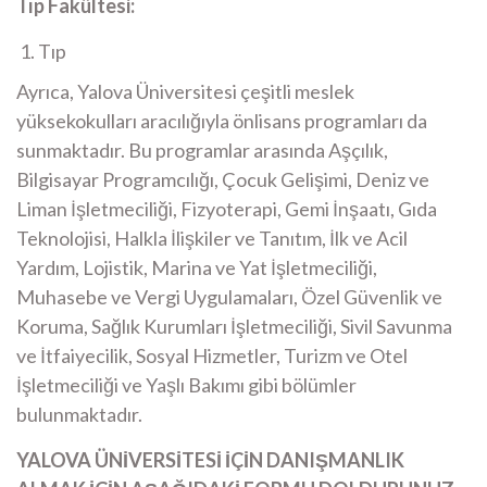
Tıp Fakültesi:
Tıp​
Ayrıca, Yalova Üniversitesi çeşitli meslek
yüksekokulları aracılığıyla önlisans programları da
sunmaktadır. Bu programlar arasında Aşçılık,
Bilgisayar Programcılığı, Çocuk Gelişimi, Deniz ve
Liman İşletmeciliği, Fizyoterapi, Gemi İnşaatı, Gıda
Teknolojisi, Halkla İlişkiler ve Tanıtım, İlk ve Acil
Yardım, Lojistik, Marina ve Yat İşletmeciliği,
Muhasebe ve Vergi Uygulamaları, Özel Güvenlik ve
Koruma, Sağlık Kurumları İşletmeciliği, Sivil Savunma
ve İtfaiyecilik, Sosyal Hizmetler, Turizm ve Otel
İşletmeciliği ve Yaşlı Bakımı gibi bölümler
bulunmaktadır.
YALOVA ÜNİVERSİTESİ İÇİN DANIŞMANLIK