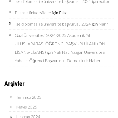
lise diploması ile üniversite başvurusu 2024
için
editor
Puansız üniversiteler
için
Filiz
lise diploması ile üniversite başvurusu 2024
için
Narin
Gazi Üniversitesi 2024-2025 Akademik Yılı
ULUSLARARASI ÖĞRENCİ BAŞVURU İLANI (ÖN
LİSANS-LİSANS)
için
Nuh Naci Yazgan Üniversitesi
Yabancı Öğrenci Başvurusu - Dernekturk Haber
Arşivler
Temmuz 2025
Mayıs 2025
Haziran 2024