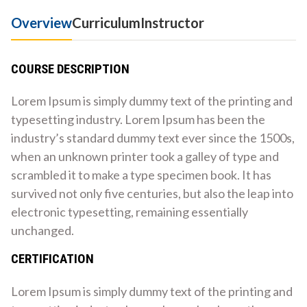
Overview
Curriculum
Instructor
COURSE DESCRIPTION
Lorem Ipsum is simply dummy text of the printing and
typesetting industry. Lorem Ipsum has been the
industry’s standard dummy text ever since the 1500s,
when an unknown printer took a galley of type and
scrambled it to make a type specimen book. It has
survived not only five centuries, but also the leap into
electronic typesetting, remaining essentially
unchanged.
CERTIFICATION
Lorem Ipsum is simply dummy text of the printing and