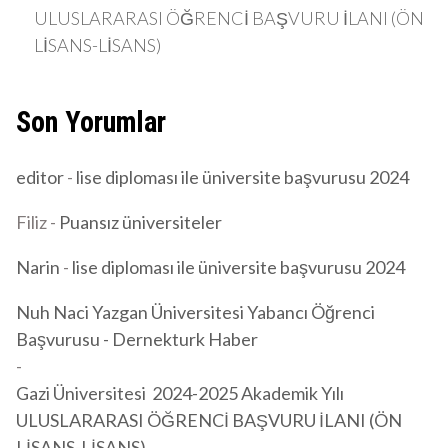
ULUSLARARASI ÖĞRENCİ BAŞVURU İLANI (ÖN
LİSANS-LİSANS)
Son Yorumlar
editor
-
lise diploması ile üniversite başvurusu 2024
Filiz
-
Puansız üniversiteler
Narin
-
lise diploması ile üniversite başvurusu 2024
Nuh Naci Yazgan Üniversitesi Yabancı Öğrenci
Başvurusu - Dernekturk Haber
-
Gazi Üniversitesi 2024-2025 Akademik Yılı
ULUSLARARASI ÖĞRENCİ BAŞVURU İLANI (ÖN
LİSANS-LİSANS)