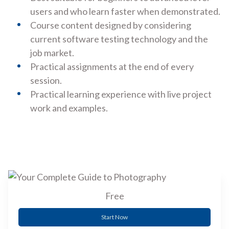
users and who learn faster when demonstrated.
Course content designed by considering
current software testing technology and the
job market.
Practical assignments at the end of every
session.
Practical learning experience with live project
work and examples.
Free
Start Now