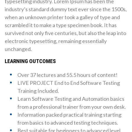
typesetting industry. Lorem Ipsum has been the
industry’s standard dummy text ever since the 1500s,
when an unknown printer took a galley of type and
scrambled it to make a type specimen book. It has
survived not only five centuries, but also the leap into
electronic typesetting, remaining essentially
unchanged.
LEARNING OUTCOMES
Over 37 lectures and 55.5 hours of content!
LIVE PROJECT End to End Software Testing
Training Included.
Learn Software Testing and Automation basics
from a professional trainer from your own desk.
Information packed practical training starting
from basics to advanced testing techniques.
Best suitable for beginners to advanced level