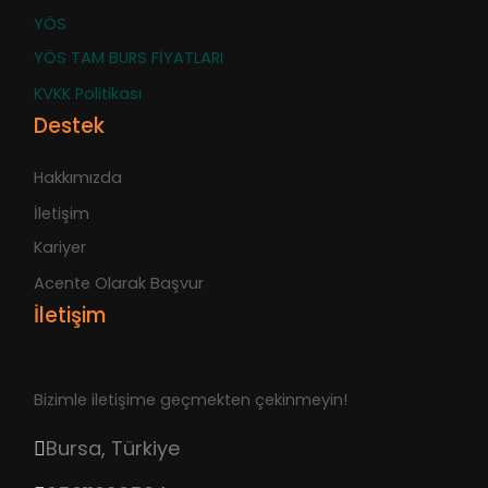
YÖS
YÖS TAM BURS FİYATLARI
KVKK Politikası
Destek
Hakkımızda
İletişim
Kariyer
Acente Olarak Başvur
İletişim
Bizimle iletişime geçmekten çekinmeyin!
Bursa, Türkiye