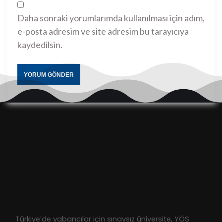
Daha sonraki yorumlarımda kullanılması için adım,
e-posta adresim ve site adresim bu tarayıcıya
kaydedilsin.
Türkiye’de yabancılar için sınavsız üniversite, YÖS