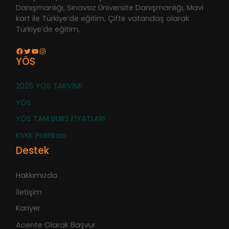
Danışmanlığı, Sınavsız Üniversite Danışmanlığı, Mavi
kart ile Türkiye’de eğitim, Çifte vatandaş olarak
Türkiye’de eğitim,
Facebook
Twitter
YouTube
Instagram
YÖS
2025 YÖS TAKVİMİ
YÖS
YÖS TAM BURS FİYATLARI
KVKK Politikası
Destek
Hakkımızda
İletişim
Kariyer
Acente Olarak Başvur