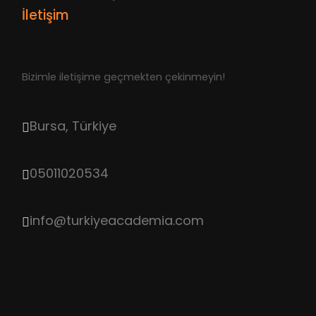
İletişim
Bizimle iletişime geçmekten çekinmeyin!
Bursa, Türkiye
05011020534
info@turkiyeacademia.com