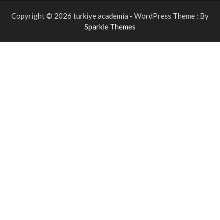
Copyright © 2026 turkiye academia - WordPress Theme : By
Sparkle Themes