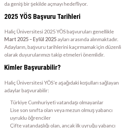
da geniş bir şekilde açmayı hedefliyor.
2025 YÖS Başvuru Tarihleri
Haliç Üniversitesi 2025 YÖS başvuruları genellikle
Mart 2025 – Eylül 2025
ayları arasında alınmaktadır.
Adayların, başvuru tarihlerini kaçırmamak için düzenli
olarak duyurularımızı takip etmeleri önemlidir.
Kimler Başvurabilir?
Haliç Üniversitesi YÖS’e aşağıdaki koşulları sağlayan
adaylar başvurabilir:
Türkiye Cumhuriyeti vatandaşı olmayanlar
Lise son sınıfta olan veya mezun olmuş yabancı
uyruklu öğrenciler
Çifte vatandaşlığı olan, ancak ilk uyruğu yabancı