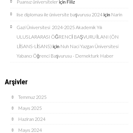
Puansız üniversiteler
için
Filiz
lise diploması ile üniversite başvurusu 2024
için
Narin
Gazi Üniversitesi 2024-2025 Akademik Yılı
ULUSLARARASI ÖĞRENCİ BAŞVURU İLANI (ÖN
LİSANS-LİSANS)
için
Nuh Naci Yazgan Üniversitesi
Yabancı Öğrenci Başvurusu - Dernekturk Haber
Arşivler
Temmuz 2025
Mayıs 2025
Haziran 2024
Mayıs 2024