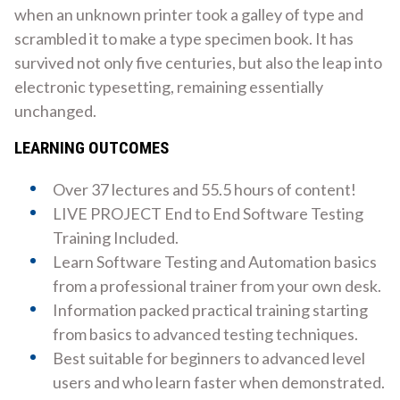
when an unknown printer took a galley of type and
scrambled it to make a type specimen book. It has
survived not only five centuries, but also the leap into
electronic typesetting, remaining essentially
unchanged.
LEARNING OUTCOMES
Over 37 lectures and 55.5 hours of content!
LIVE PROJECT End to End Software Testing
Training Included.
Learn Software Testing and Automation basics
from a professional trainer from your own desk.
Information packed practical training starting
from basics to advanced testing techniques.
Best suitable for beginners to advanced level
users and who learn faster when demonstrated.