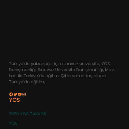
Türkiye’de yabancılar için sınavsız üniversite, YÖS
Danışmanlığı, Sınavsız Üniversite Danışmanlığı, Mavi
kart ile Türkiye’de eğitim, Çifte vatandaş olarak
Türkiye’de eğitim,
Facebook
Twitter
YouTube
Instagram
YÖS
2025 YÖS TAKVİMİ
YÖS