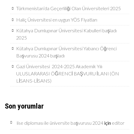
Türkmenistan’da Geçerliliği Olan Üniversiteleri 2025
Haliç Üniversitesi en uygun YÖS Fiyatları
Kütahya Dumlupınar Üniversitesi Kabulleri başladı
2025
Kütahya Dumlupınar Üniversitesi Yabancı Öğrenci
Başvurusu 2024 başladı
Gazi Üniversitesi 2024-2025 Akademik Yılı
ULUSLARARASI ÖĞRENCİ BAŞVURU İLANI (ÖN
LİSANS-LİSANS)
Son yorumlar
lise diploması ile üniversite başvurusu 2024
için
editor