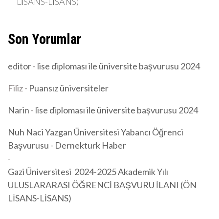
LİSANS-LİSANS)
Son Yorumlar
editor
-
lise diploması ile üniversite başvurusu 2024
Filiz
-
Puansız üniversiteler
Narin
-
lise diploması ile üniversite başvurusu 2024
Nuh Naci Yazgan Üniversitesi Yabancı Öğrenci
Başvurusu - Dernekturk Haber
-
Gazi Üniversitesi 2024-2025 Akademik Yılı
ULUSLARARASI ÖĞRENCİ BAŞVURU İLANI (ÖN
LİSANS-LİSANS)