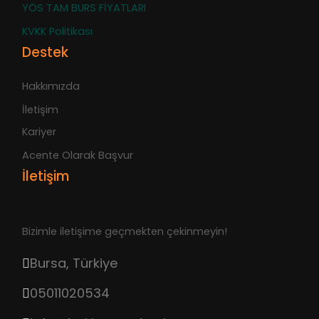
YÖS TAM BURS FİYATLARI
KVKK Politikası
Destek
Hakkımızda
İletişim
Kariyer
Acente Olarak Başvur
İletişim
Bizimle iletişime geçmekten çekinmeyin!
Bursa, Türkiye
05011020534