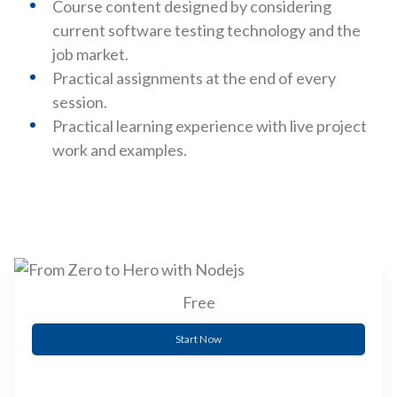
Course content designed by considering
current software testing technology and the
job market.
Practical assignments at the end of every
session.
Practical learning experience with live project
work and examples.
Free
Start Now