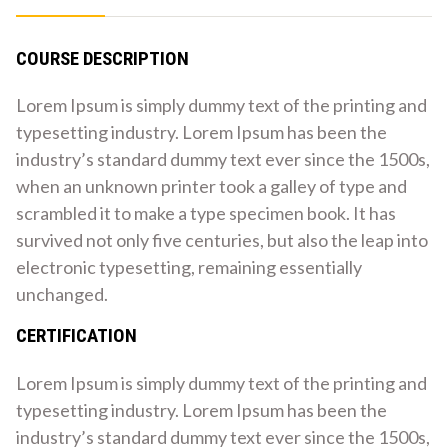
COURSE DESCRIPTION
Lorem Ipsum is simply dummy text of the printing and
typesetting industry. Lorem Ipsum has been the
industry’s standard dummy text ever since the 1500s,
when an unknown printer took a galley of type and
scrambled it to make a type specimen book. It has
survived not only five centuries, but also the leap into
electronic typesetting, remaining essentially
unchanged.
CERTIFICATION
Lorem Ipsum is simply dummy text of the printing and
typesetting industry. Lorem Ipsum has been the
industry’s standard dummy text ever since the 1500s,