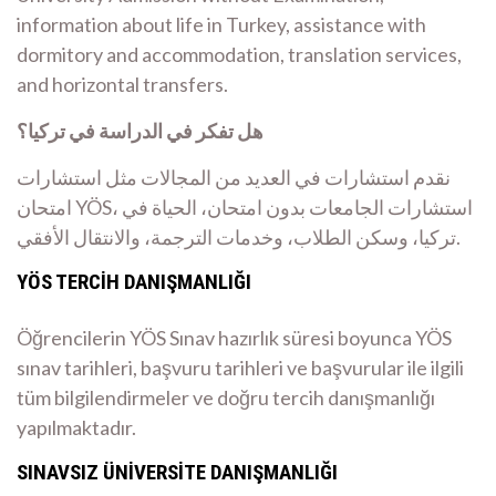
information about life in Turkey, assistance with
dormitory and accommodation, translation services,
and horizontal transfers.
هل تفكر في الدراسة في تركيا؟
نقدم استشارات في العديد من المجالات مثل استشارات
امتحان YÖS، استشارات الجامعات بدون امتحان، الحياة في
تركيا، وسكن الطلاب، وخدمات الترجمة، والانتقال الأفقي.
YÖS TERCİH DANIŞMANLIĞI
Öğrencilerin YÖS Sınav hazırlık süresi boyunca YÖS
sınav tarihleri, başvuru tarihleri ve başvurular ile ilgili
tüm bilgilendirmeler ve doğru tercih danışmanlığı
yapılmaktadır.
SINAVSIZ ÜNİVERSİTE DANIŞMANLIĞI