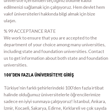
üniversite içerisinden seçtiğiniz bölüme kabul
edilmenizi sağlamak için çalışıyoruz. Hem devlet hem
vakıf üniversiteleri hakkında bilgi almak için bize
ulaşın.
% 99 ACCEPTANCE RATE
We work to ensure that you are accepted to the
department of your choice among many universities,
including state and foundation universities. Contact
us to get information about both state and foundation
universities.
100’DEN FAZLA ÜNİVERSİTEYE GİRİŞ
Türkiye’nin farklı şehirlerindeki 100’den fazla irtibat
halinde olduğumuz üniversitelerle öğrencilerimize
sadece en iyiyi sunmaya çalışıyoruz! İstanbul, Ankara,
İzmir, Kocaeli, Sakarya, Edirne, Kırklareli ve çok sayıda