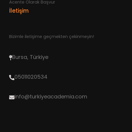
Acente Olarak Başvur
İletişim
Bizimle iletişime geçmekten çekinmeyin!
Bursa, Türkiye
05011020534
info@turkiyeacademia.com