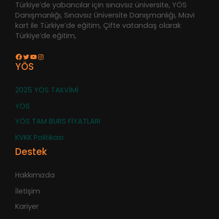
Türkiye’de yabancılar için sınavsız üniversite, YÖS
Danışmanlığı, Sınavsız Üniversite Danışmanlığı, Mavi
kart ile Türkiye’de eğitim, Çifte vatandaş olarak
Türkiye’de eğitim,
Facebook
Twitter
YouTube
Instagram
YÖS
2025 YÖS TAKVİMİ
YÖS
YÖS TAM BURS FİYATLARI
KVKK Politikası
Destek
Hakkımızda
İletişim
Kariyer