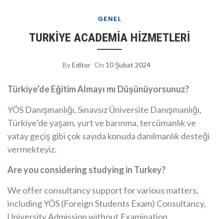
GENEL
TURKİYE ACADEMİA HİZMETLERİ
By
Editor
On
10 Şubat 2024
Türkiye’de Eğitim Almayı mı Düşünüyorsunuz?
YÖS Danışmanlığı, Sınavsız Üniversite Danışmanlığı,
Türkiye’de yaşam, yurt ve barınma, tercümanlık ve
yatay geçiş gibi çok sayıda konuda danılmanlık desteği
vermekteyiz.
Are you considering studying in Turkey?
We offer consultancy support for various matters,
including YÖS (Foreign Students Exam) Consultancy,
University Admission without Examination,