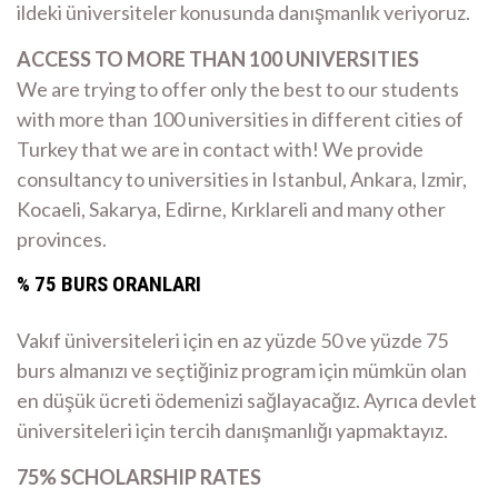
ildeki üniversiteler konusunda danışmanlık veriyoruz.
ACCESS TO MORE THAN 100 UNIVERSITIES
We are trying to offer only the best to our students
with more than 100 universities in different cities of
Turkey that we are in contact with! We provide
consultancy to universities in Istanbul, Ankara, Izmir,
Kocaeli, Sakarya, Edirne, Kırklareli and many other
provinces.
% 75 BURS ORANLARI
Vakıf üniversiteleri için en az yüzde 50 ve yüzde 75
burs almanızı ve seçtiğiniz program için mümkün olan
en düşük ücreti ödemenizi sağlayacağız. Ayrıca devlet
üniversiteleri için tercih danışmanlığı yapmaktayız.
75% SCHOLARSHIP RATES