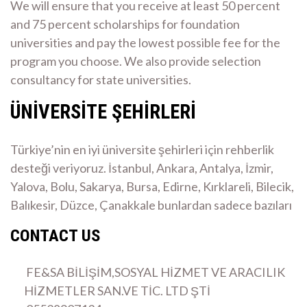
We will ensure that you receive at least 50 percent
and 75 percent scholarships for foundation
universities and pay the lowest possible fee for the
program you choose. We also provide selection
consultancy for state universities.
ÜNİVERSİTE ŞEHİRLERİ
Türkiye’nin en iyi üniversite şehirleri için rehberlik
desteği veriyoruz. İstanbul, Ankara, Antalya, İzmir,
Yalova, Bolu, Sakarya, Bursa, Edirne, Kırklareli, Bilecik,
Balıkesir, Düzce, Çanakkale bunlardan sadece bazıları
CONTACT US
FE&SA BİLİŞİM,SOSYAL HİZMET VE ARACILIK
HİZMETLER SAN.VE TİC. LTD ŞTİ