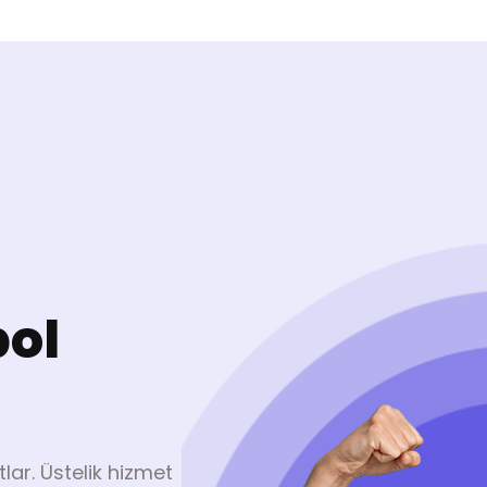
ol
lar. Üstelik hizmet