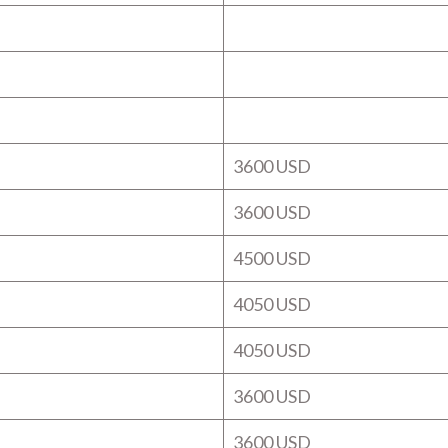
3600 USD
3600 USD
4500 USD
4050 USD
4050 USD
3600 USD
3600 USD