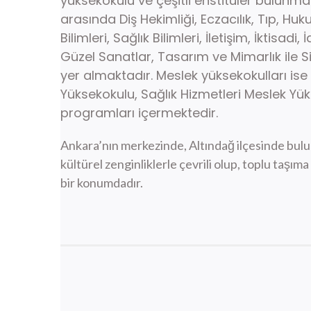
yüksekokulu ve çeşitli enstitüler bulunmak
arasında Diş Hekimliği, Eczacılık, Tıp, Hu
Bilimleri, Sağlık Bilimleri, İletişim, İktisadi,
Güzel Sanatlar, Tasarım ve Mimarlık ile Siy
yer almaktadır. Meslek yüksekokulları ise
Yüksekokulu, Sağlık Hizmetleri Meslek Yü
programları içermektedir.​
Ankara’nın merkezinde, Altındağ ilçesinde bulu
kültürel zenginliklerle çevrili olup, toplu taşıma 
bir konumdadır.