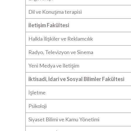
Dil ve Konuşma terapisi
İletişim Fakültesi
Halkla İlişkiler ve Reklamcılık
Radyo, Televizyon ve Sinema
Yeni Medya ve İletişim
İktisadi, İdari ve Sosyal Bilimler Fakültesi
İşletme​
Psikoloji
Siyaset Bilimi ve Kamu Yönetimi