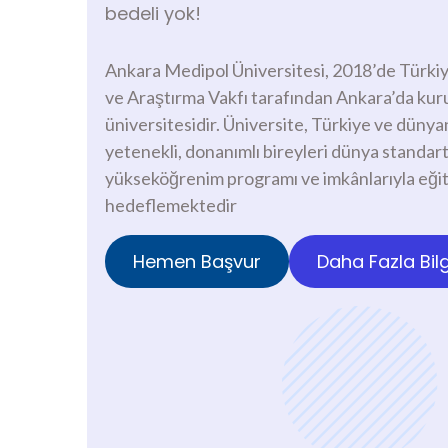
bedeli yok!
​Ankara Medipol Üniversitesi, 2018’de Türkiye
ve Araştırma Vakfı tarafından Ankara’da kuru
üniversitesidir. Üniversite, Türkiye ve düny
yetenekli, donanımlı bireyleri dünya standart
yükseköğrenim programı ve imkânlarıyla eği
hedeflemektedir
Hemen Başvur
Daha Fazla Bilg