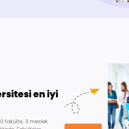
sitesi en iyi
0 fakülte, 3 meslek