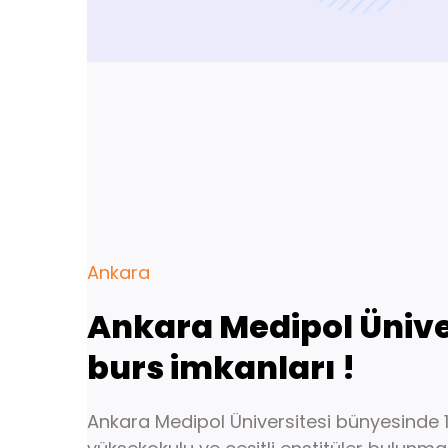
Ankara
Ankara Medipol Üniver
burs imkanları !
Ankara Medipol Üniversitesi bünyesinde 1