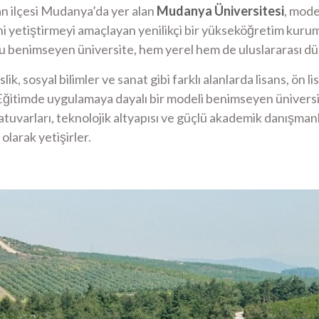
kan ilçesi Mudanya’da yer alan
Mudanya Üniversitesi
, mode
i yetiştirmeyi amaçlayan yenilikçi bir yükseköğretim kurum
u benimseyen üniversite, hem yerel hem de uluslararası dü
ik, sosyal bilimler ve sanat gibi farklı alanlarda lisans, ön
ğitimde uygulamaya dayalı bir modeli benimseyen üniversite,
uvarları, teknolojik altyapısı ve güçlü akademik danışmanl
olarak yetişirler.