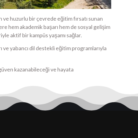
 ve huzurlu bir çevrede eğitim fırsatı sunan
ilere hem akademik başarı hem de sosyal gelişim
iyle aktif bir kampüs yaşamı sağlar.
 ve yabancı dil destekli eğitim programlarıyla
özgüven kazanabileceği ve hayata