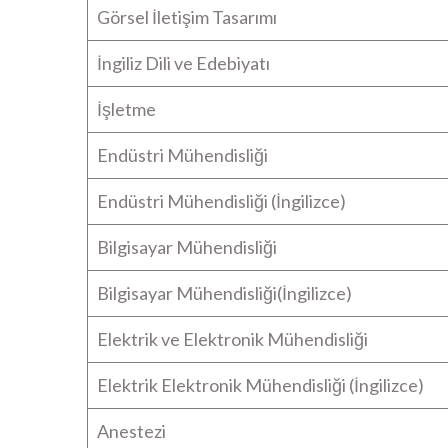
Görsel İletişim Tasarımı
İngiliz Dili ve Edebiyatı
İşletme
Endüstri Mühendisliği
Endüstri Mühendisliği (İngilizce)
Bilgisayar Mühendisliği
Bilgisayar Mühendisliği(İngilizce)
Elektrik ve Elektronik Mühendisliği
Elektrik Elektronik Mühendisliği (İngilizce)
Anestezi