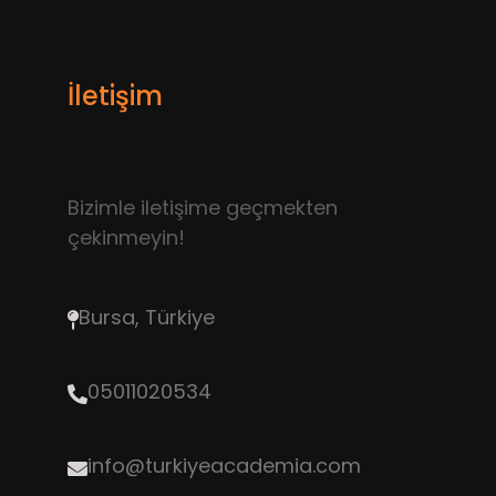
İletişim
Bizimle iletişime geçmekten
çekinmeyin!
Bursa, Türkiye
05011020534
info@turkiyeacademia.com