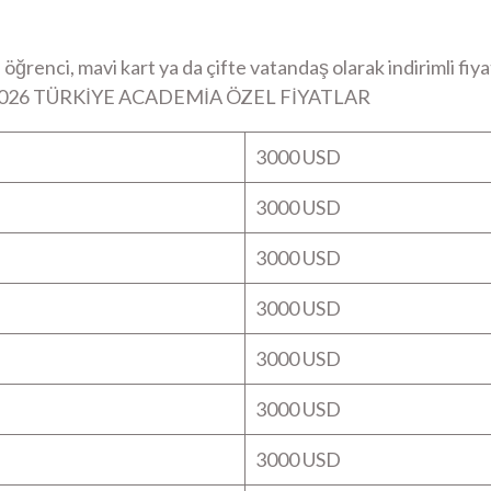
renci, mavi kart ya da çifte vatandaş olarak indirimli fiyat
-2026 TÜRKİYE ACADEMİA ÖZEL FİYATLAR
3000 USD
3000 USD
3000 USD
3000 USD
3000 USD
3000 USD
3000 USD