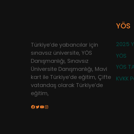
YÖS
2025 Y
Türkiye’de yabancılar için
sınavsız üniversite, YÖS
YÖS
Danışmanlığı, Sınavsız
YÖS TA
Üniversite Danışmanlığı, Mavi
kart ile Türkiye’de eğitim, Çifte
KVKK Po
vatandaş olarak Türkiye’de
eğitim,
Facebook
Twitter
YouTube
Instagram