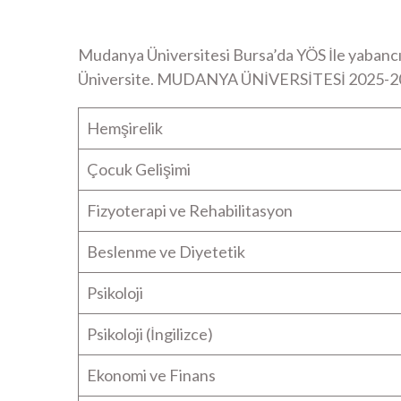
Mudanya Üniversitesi Bursa’da YÖS İle yabancı öğ
Üniversite. MUDANYA ÜNİVERSİTESİ 2025
Hemşirelik
Çocuk Gelişimi
Fizyoterapi ve Rehabilitasyon
Beslenme ve Diyetetik
Psikoloji
Psikoloji (İngilizce)
Ekonomi ve Finans