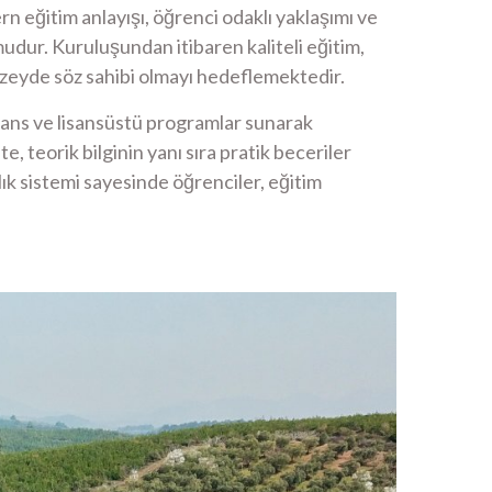
rn eğitim anlayışı, öğrenci odaklı yaklaşımı ve
udur. Kuruluşundan itibaren kaliteli eğitim,
zeyde söz sahibi olmayı hedeflemektedir.
 lisans ve lisansüstü programlar sunarak
 teorik bilginin yanı sıra pratik beceriler
ık sistemi sayesinde öğrenciler, eğitim