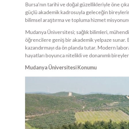
Bursa’nın tarihi ve doğal güzellikleriyle öne çı
güçlü akademik kadrosuyla geleceğin bireylerin
bilimsel araştırma ve topluma hizmet misyonun
Mudanya Üniversitesi; sağlık bilimleri, mühendisl
öğrencilere geniş bir akademik yelpaze sunar. E
kazandırmayı da ön planda tutar. Modern laborat
hayatları boyunca nitelikli ve donanımlı bireyler 
Mudanya Üniversitesi Konumu