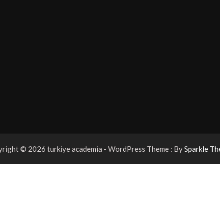
right © 2026 turkiye academia - WordPress Theme : By
Sparkle T